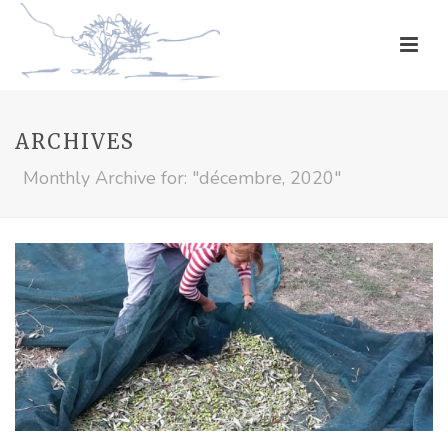
ARCHIVES
Monthly Archive for: "décembre, 2020"