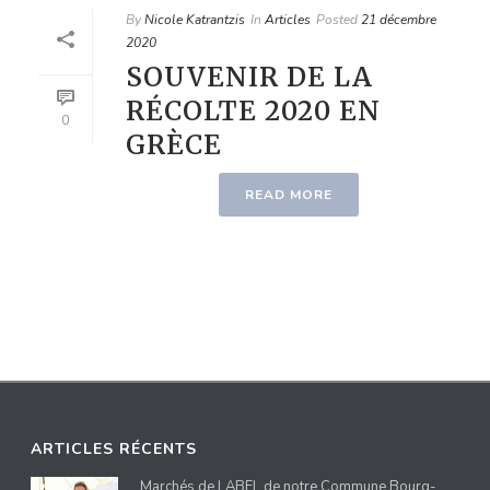
By
Nicole Katrantzis
In
Articles
Posted
21 décembre
2020
SOUVENIR DE LA
RÉCOLTE 2020 EN
0
GRÈCE
READ MORE
ARTICLES RÉCENTS
Marchés de LABEL de notre Commune Bourg-