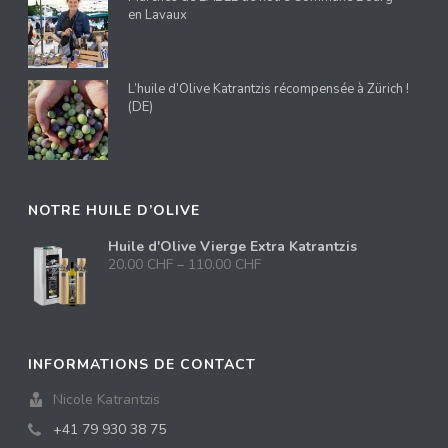
en Lavaux
L’huile d’Olive Katrantzis récompensée à Zürich !
(DE)
NOTRE HUILE D’OLIVE
Huile d'Olive Vierge Extra Katrantzis
20.00
CHF
–
110.00
CHF
INFORMATIONS DE CONTACT
Nicole Katrantzis
+41 79 930 38 75