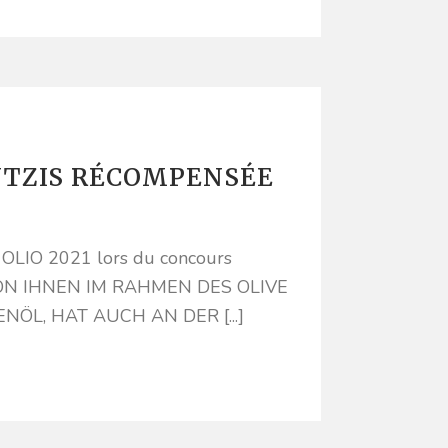
ANTZIS RÉCOMPENSÉE
c OLIO 2021 lors du concours
S VON IHNEN IM RAHMEN DES OLIVE
ÖL, HAT AUCH AN DER [...]