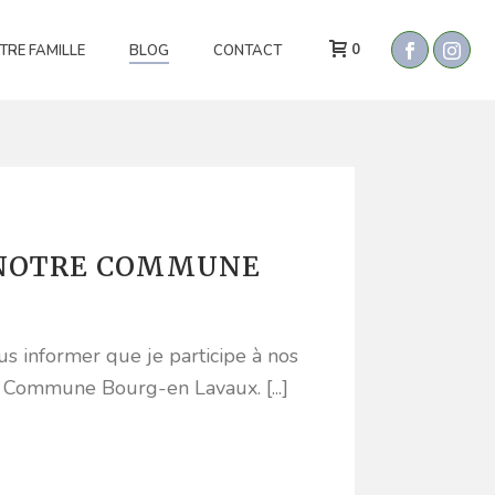
0
TRE FAMILLE
BLOG
CONTACT
 NOTRE COMMUNE
ous informer que je participe à nos
Commune Bourg-en Lavaux. [...]