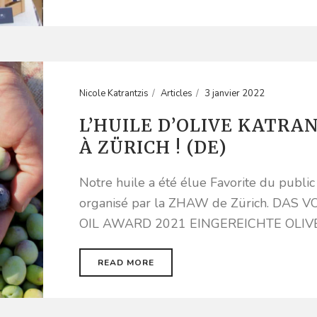
Nicole Katrantzis
Articles
3 janvier 2022
L’HUILE D’OLIVE KATR
À ZÜRICH ! (DE)
Notre huile a été élue Favorite du publi
organisé par la ZHAW de Zürich. DA
OIL AWARD 2021 EINGEREICHTE OLIVEN
READ MORE